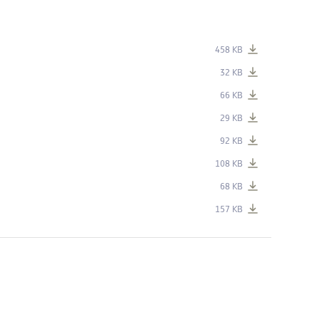
458 KB
32 KB
66 KB
29 KB
92 KB
108 KB
68 KB
157 KB