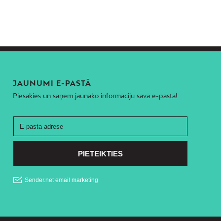
JAUNUMI E-PASTĀ
Piesakies un saņem jaunāko informāciju savā e-pastā!