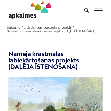
Sākums
Līdzdalības budžeta projekti
/
/
Nameja krastmalas labiekārtošanas projekts (DAĻĒJA ĪSTENOŠANA)
Nameja krastmalas
labiekārtošanas projekts
(DAĻĒJA ĪSTENOŠANA)