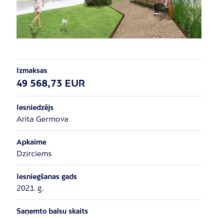
Izmaksas
49 568,73 EUR
Iesniedzējs
Arita Germova
Apkaime
Dzirciems
Iesniegšanas gads
2021. g.
Saņemto balsu skaits