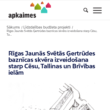
Sākums
Līdzdalības budžeta projekti
/
/
Rīgas Jaunās Svētās Ģertrūdes baznīcas skvēra izveidošana starp Cēsu,
Ta...
Rīgas Jaunās Svētās Ģertrūdes
baznīcas skvēra izveidošana
starp Cēsu, Tallinas un Brīvības
ielām