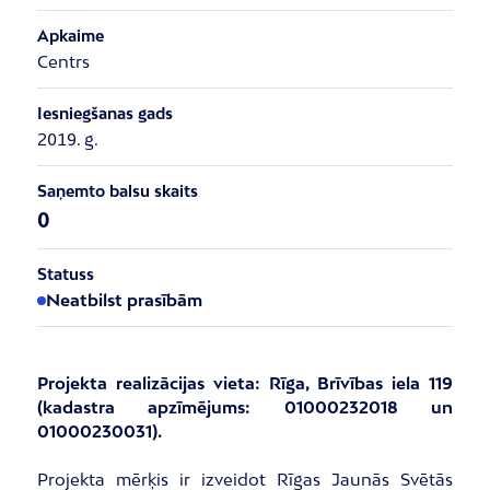
Apkaime
Centrs
Iesniegšanas gads
2019. g.
Saņemto balsu skaits
0
Statuss
Neatbilst prasībām
Projekta realizācijas vieta: Rīga, Brīvības iela 119
(kadastra apzīmējums: 01000232018 un
01000230031).
Projekta mērķis ir izveidot Rīgas Jaunās Svētās