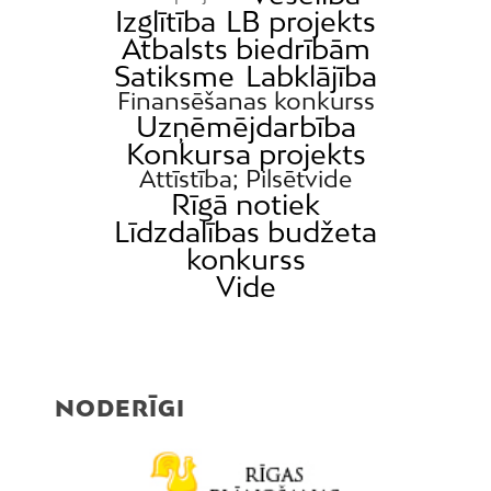
Izglītība
LB projekts
Atbalsts biedrībām
Satiksme
Labklājība
Finansēšanas konkurss
Uzņēmējdarbība
Konkursa projekts
Attīstība; Pilsētvide
Rīgā notiek
Līdzdalības budžeta
konkurss
Vide
NODERĪGI