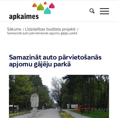
Sākums
Līdzdalības budžeta projekti
/
/
Samazināt auto pārvietošanās apjomu gājēju parkā
Samazināt auto pārvietošanās
apjomu gājēju parkā