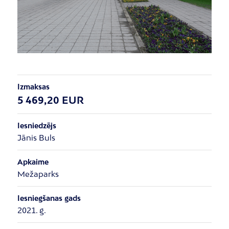
Izmaksas
5 469,20 EUR
Iesniedzējs
Jānis Buls
Apkaime
Mežaparks
Iesniegšanas gads
2021. g.