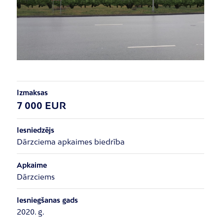
Izmaksas
7 000 EUR
Iesniedzējs
Dārzciema apkaimes biedrība
Apkaime
Dārzciems
Iesniegšanas gads
2020. g.