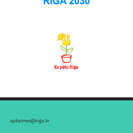
apkaimes@riga.lv