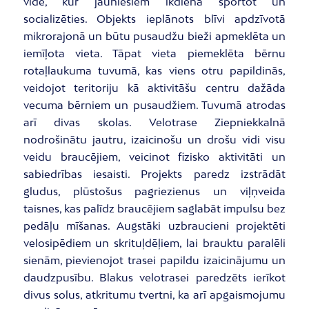
vide, kur jauniešiem ikdienā sportot un
socializēties. Objekts ieplānots blīvi apdzīvotā
mikrorajonā un būtu pusaudžu bieži apmeklēta un
iemīļota vieta. Tāpat vieta piemeklēta bērnu
rotaļlaukuma tuvumā, kas viens otru papildinās,
veidojot teritoriju kā aktivitāšu centru dažāda
vecuma bērniem un pusaudžiem. Tuvumā atrodas
arī divas skolas. Velotrase Ziepniekkalnā
nodrošinātu jautru, izaicinošu un drošu vidi visu
veidu braucējiem, veicinot fizisko aktivitāti un
sabiedrības iesaisti. Projekts paredz izstrādāt
gludus, plūstošus pagriezienus un viļņveida
taisnes, kas palīdz braucējiem saglabāt impulsu bez
pedāļu mīšanas. Augstāki uzbraucieni projektēti
velosipēdiem un skrituļdēļiem, lai brauktu paralēli
sienām, pievienojot trasei papildu izaicinājumu un
daudzpusību. Blakus velotrasei paredzēts ierīkot
divus solus, atkritumu tvertni, ka arī apgaismojumu