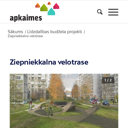
Sākums
Līdzdalības budžeta projekti
/
/
Ziepniekkalna velotrase
Ziepniekkalna velotrase
1 / 2