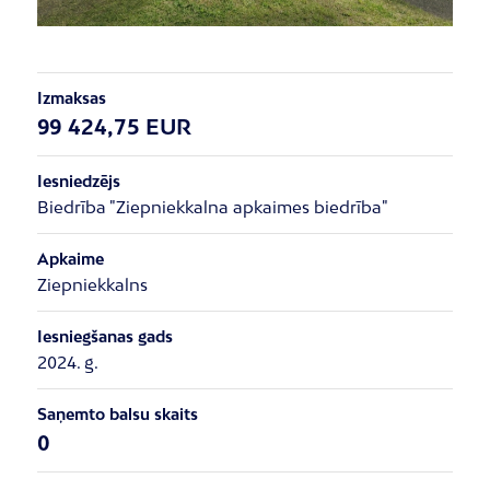
Izmaksas
99 424,75 EUR
Iesniedzējs
Biedrība "Ziepniekkalna apkaimes biedrība"
Apkaime
Ziepniekkalns
Iesniegšanas gads
2024. g.
Saņemto balsu skaits
0