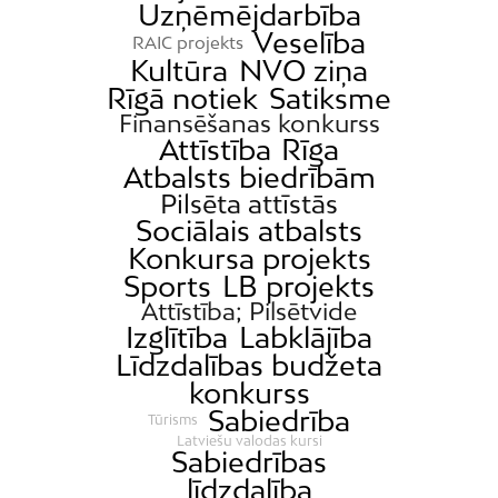
Uzņēmējdarbība
Veselība
RAIC projekts
Kultūra
NVO ziņa
Rīgā notiek
Satiksme
Finansēšanas konkurss
Attīstība
Rīga
Atbalsts biedrībām
Pilsēta attīstās
Sociālais atbalsts
Konkursa projekts
Sports
LB projekts
Attīstība; Pilsētvide
Izglītība
Labklājība
Līdzdalības budžeta
konkurss
Sabiedrība
Tūrisms
Latviešu valodas kursi
Sabiedrības
līdzdalība