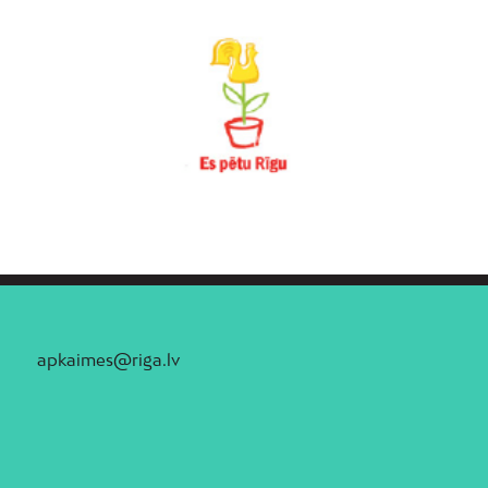
apkaimes@riga.lv