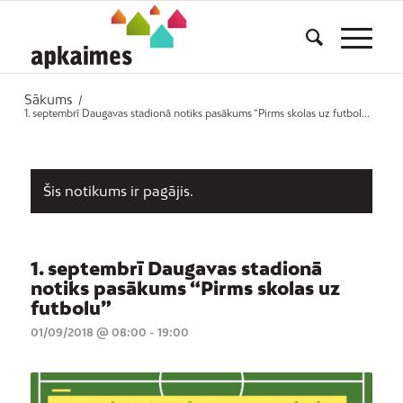
Sākums
/
1. septembrī Daugavas stadionā notiks pasākums “Pirms skolas uz futbol...
Šis notikums ir pagājis.
1. septembrī Daugavas stadionā
notiks pasākums “Pirms skolas uz
futbolu”
01/09/2018 @ 08:00
-
19:00