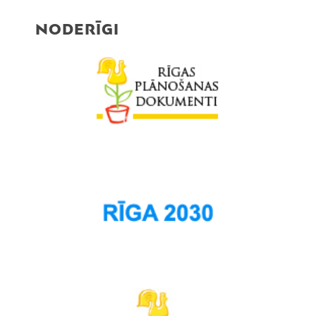
NODERĪGI