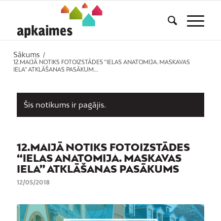
Sākums
/
12.MAIJĀ NOTIKS FOTOIZSTĀDES “IELAS ANATOMIJA. MASKAVAS
IELA” ATKLĀŠANAS PASĀKUM...
Šis notikums ir pagājis.
12.MAIJĀ NOTIKS FOTOIZSTĀDES
“IELAS ANATOMIJA. MASKAVAS
IELA” ATKLĀŠANAS PASĀKUMS
12/05/2018