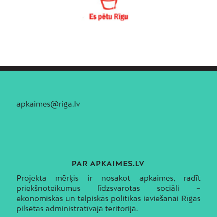
apkaimes@riga.lv
PAR APKAIMES.LV
Projekta mērķis ir nosakot apkaimes, radīt
priekšnoteikumus līdzsvarotas sociāli –
ekonomiskās un telpiskās politikas ieviešanai Rīgas
pilsētas administratīvajā teritorijā.