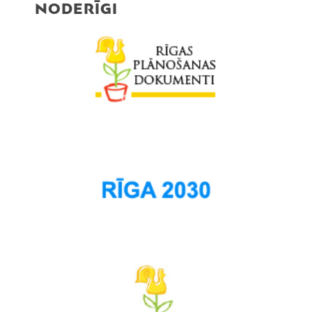
NODERĪGI