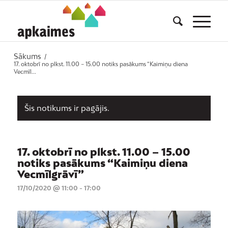
Sākums
/
17. oktobrī no plkst. 11.00 – 15.00 notiks pasākums “Kaimiņu diena
Vecmīl...
Šis notikums ir pagājis.
17. oktobrī no plkst. 11.00 – 15.00
notiks pasākums “Kaimiņu diena
Vecmīlgrāvī”
17/10/2020 @ 11:00
-
17:00