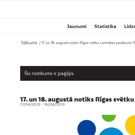
Jaunumi
Statistika
Līdz
Sākums
/
17. un 18. augustā notiks Rīgas svētku centrālais pasākums 11
Šis notikums ir pagājis.
17. un 18. augustā notiks Rīgas svēt
17/08/2019
-
18/08/2019