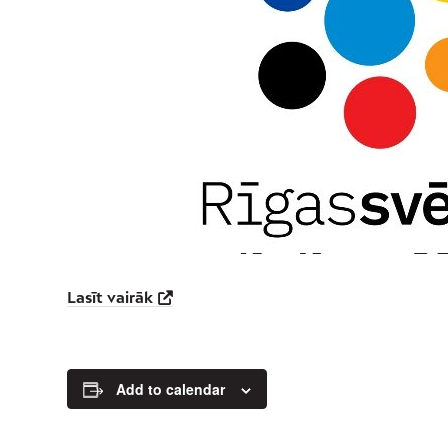
Lasīt vairāk
Add to calendar