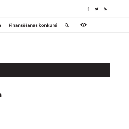
a
Finansēšanas konkursi
ā