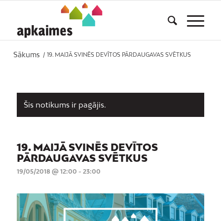
Sākums
/
19. MAIJĀ SVINĒS DEVĪTOS PĀRDAUGAVAS SVĒTKUS
Šis notikums ir pagājis.
19. MAIJĀ SVINĒS DEVĪTOS
PĀRDAUGAVAS SVĒTKUS
19/05/2018 @ 12:00
-
23:00