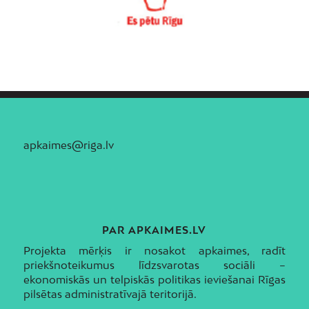
apkaimes@riga.lv
PAR APKAIMES.LV
Projekta mērķis ir nosakot apkaimes, radīt
priekšnoteikumus līdzsvarotas sociāli –
ekonomiskās un telpiskās politikas ieviešanai Rīgas
pilsētas administratīvajā teritorijā.