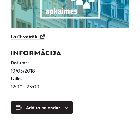
Lasīt vairāk
INFORMĀCIJA
Datums:
19/05/2018
Laiks:
12:00 - 23:00
Add to calendar