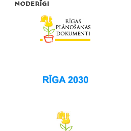
NODERĪGI