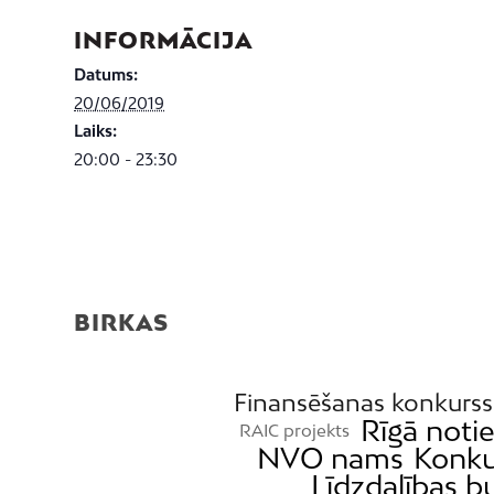
INFORMĀCIJA
Datums:
20/06/2019
Laiks:
20:00 - 23:30
BIRKAS
Finansēšanas konkurss
Rīgā noti
RAIC projekts
NVO nams
Konku
Līdzdalības b