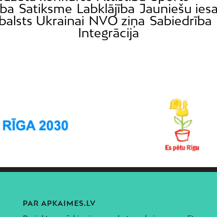
ība
Satiksme
Labklājība
Jauniešu iesa
balsts Ukrainai
NVO ziņa
Sabiedrība
Integrācija
PAR APKAIMES.LV