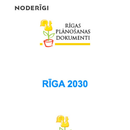
NODERĪGI