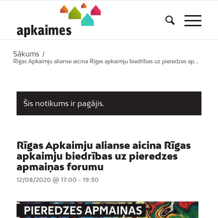
Sākums
/
Rīgas Apkaimju alianse aicina Rīgas apkaimju biedrības uz pieredzes ap...
Šis notikums ir pagājis.
Rīgas Apkaimju alianse aicina Rīgas
apkaimju biedrības uz pieredzes
apmaiņas forumu
12/08/2020 @ 17:00
-
19:30