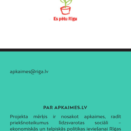
apkaimes@riga.lv
PAR APKAIMES.LV
Projekta mērķis ir nosakot apkaimes, radīt
priekšnoteikumus līdzsvarotas sociāli –
ekonomiskās un telpiskās politikas ieviešanai Rīgas