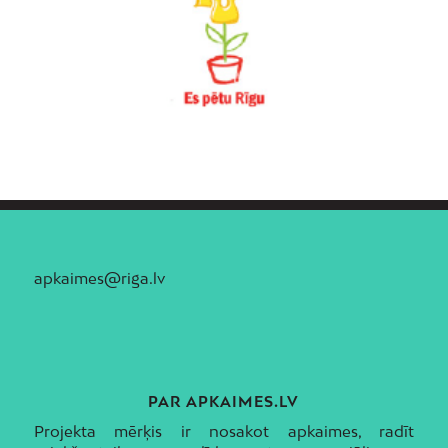
apkaimes@riga.lv
PAR APKAIMES.LV
Projekta mērķis ir nosakot apkaimes, radīt