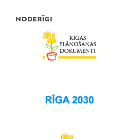
NODERĪGI