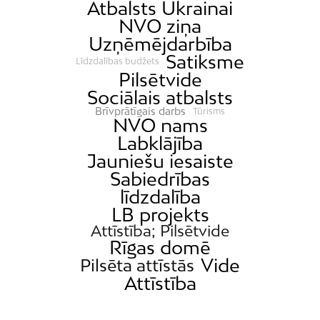
Atbalsts Ukrainai
NVO ziņa
Uzņēmējdarbība
Satiksme
Līdzdalības budžets
Pilsētvide
Sociālais atbalsts
Brīvprātīgais darbs
Tūrisms
NVO nams
Labklājība
Jauniešu iesaiste
Sabiedrības
līdzdalība
LB projekts
Attīstība; Pilsētvide
Rīgas domē
Vide
Pilsēta attīstās
Attīstība