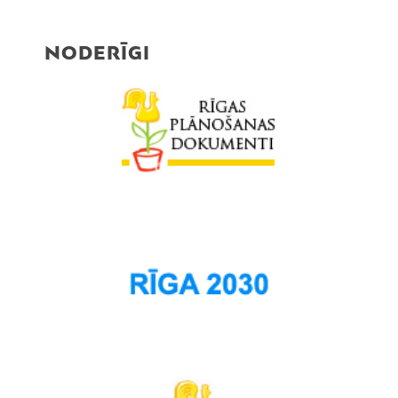
NODERĪGI