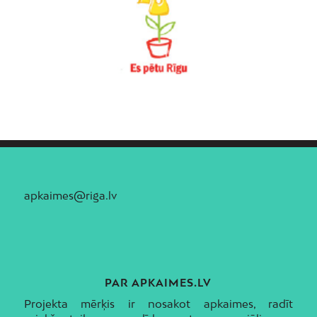
apkaimes@riga.lv
PAR APKAIMES.LV
Projekta mērķis ir nosakot apkaimes, radīt