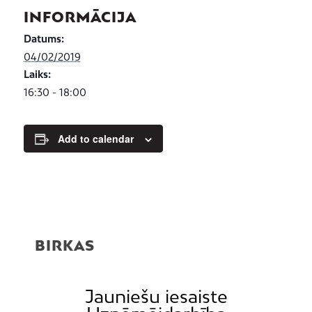
INFORMĀCIJA
Datums:
04/02/2019
Laiks:
16:30 - 18:00
Add to calendar
BIRKAS
Jauniešu iesaiste