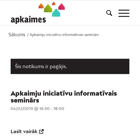
Sākums
/
Apkaimju iniciatīvu informatīvais seminārs
Šis notikums ir pagājis.
Apkaimju iniciatīvu informatīvais
seminārs
04/02/2019 @ 16:30
-
18:00
Lasīt vairāk