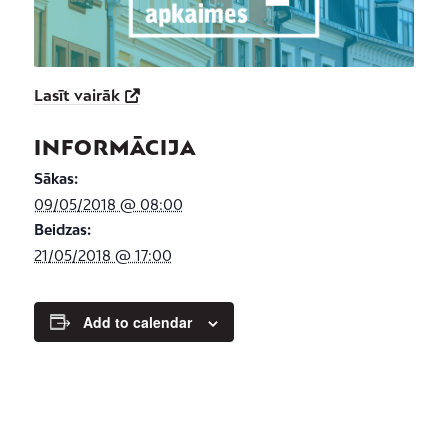
Lasīt vairāk
INFORMĀCIJA
Sākas:
09/05/2018 @ 08:00
Beidzas:
21/05/2018 @ 17:00
Add to calendar