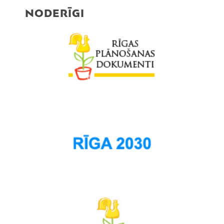
NODERĪGI