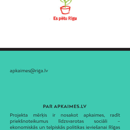
apkaimes@riga.lv
PAR APKAIMES.LV
Projekta mērķis ir nosakot apkaimes, radīt
priekšnoteikumus līdzsvarotas sociāli –
ekonomiskās un telpiskās politikas ieviešanai Rīgas