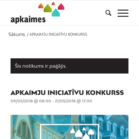
Sākums
/
APKAIMJU INICIATĪVU KONKURSS
Šis notikums ir pagājis.
APKAIMJU INICIATĪVU KONKURSS
09/05/2018 @ 08:00
-
21/05/2018 @ 17:00