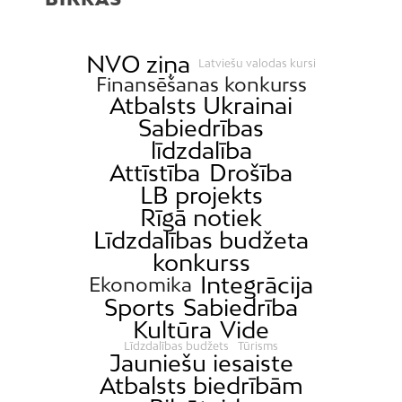
NVO ziņa
Latviešu valodas kursi
Finansēšanas konkurss
Atbalsts Ukrainai
Sabiedrības
līdzdalība
Attīstība
Drošība
LB projekts
Rīgā notiek
Līdzdalības budžeta
konkurss
Integrācija
Ekonomika
Sports
Sabiedrība
Kultūra
Vide
Līdzdalības budžets
Tūrisms
Jauniešu iesaiste
Atbalsts biedrībām