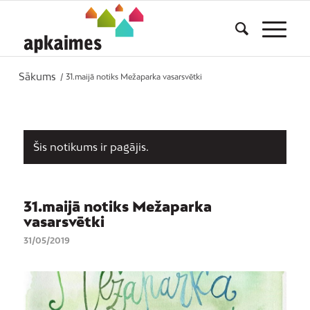
Sākums
/
31.maijā notiks Mežaparka vasarsvētki
Šis notikums ir pagājis.
31.maijā notiks Mežaparka
vasarsvētki
31/05/2019