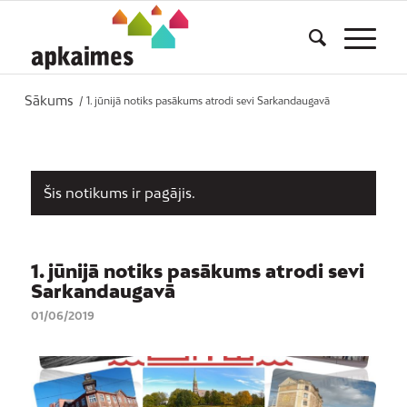
Sākums
/
1. jūnijā notiks pasākums atrodi sevi Sarkandaugavā
Šis notikums ir pagājis.
1. jūnijā notiks pasākums atrodi sevi
Sarkandaugavā
01/06/2019