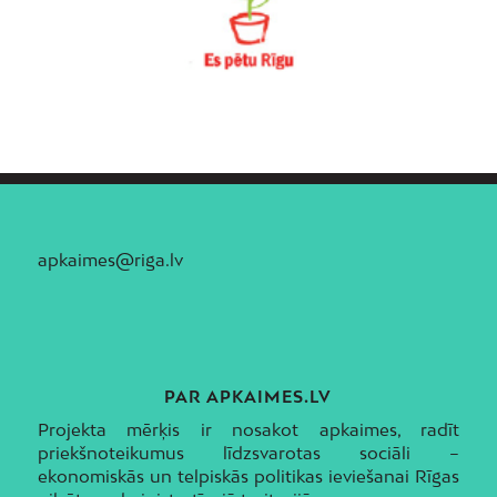
apkaimes@riga.lv
PAR APKAIMES.LV
Projekta mērķis ir nosakot apkaimes, radīt
priekšnoteikumus līdzsvarotas sociāli –
ekonomiskās un telpiskās politikas ieviešanai Rīgas