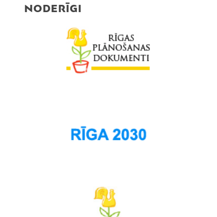
NODERĪGI