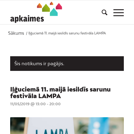
Sākums
/
Iļģuciemā 11. maijā iesildīs sarunu festivāla LAMPA
Šis notikums ir pagājis.
Iļģuciemā 11. maijā iesildīs sarunu
festivāla LAMPA
11/05/2019 @ 13:00
-
20:00