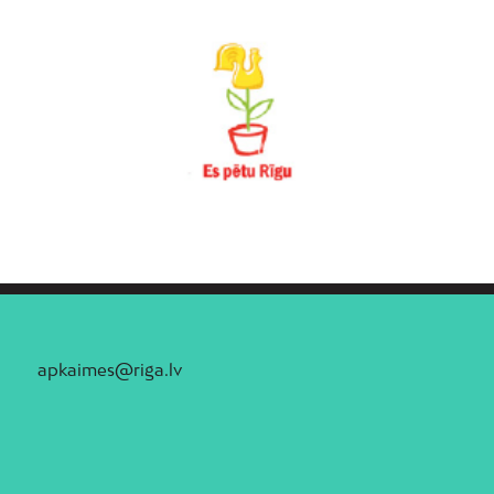
apkaimes@riga.lv