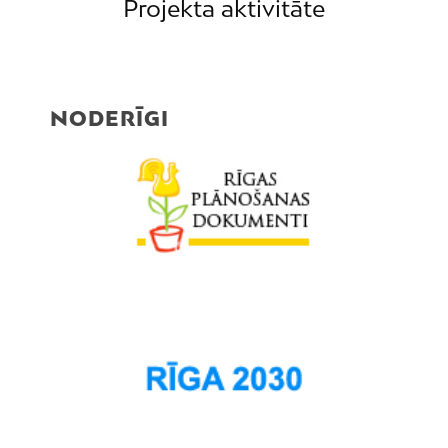
Projekta aktivitāte
NODERĪGI