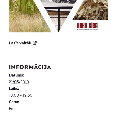
Lasīt vairāk
INFORMĀCIJA
Datums:
21/03/2019
Laiks:
18:00 - 19:30
Cena:
Free