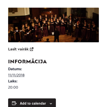
Lasīt vairāk
INFORMĀCIJA
Datums:
11/11/2018
Laiks:
20:00
Add to calendar