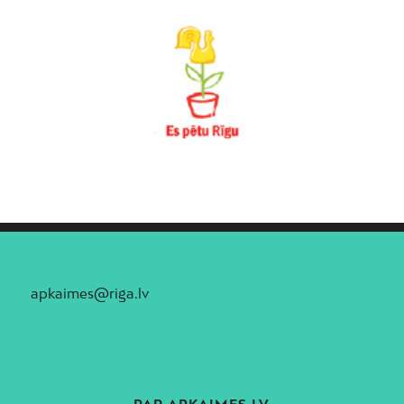
apkaimes@riga.lv