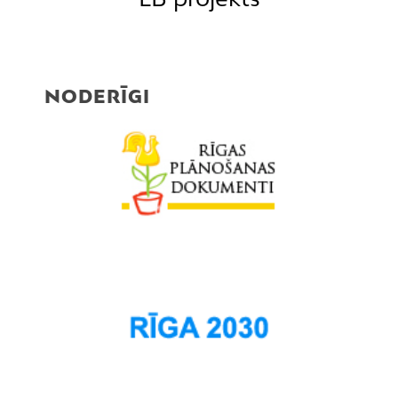
NODERĪGI