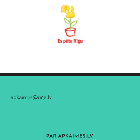
apkaimes@riga.lv
PAR APKAIMES.LV