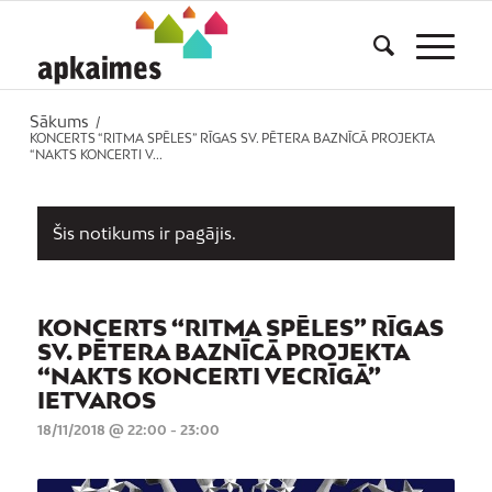
Sākums
/
KONCERTS “RITMA SPĒLES” RĪGAS SV. PĒTERA BAZNĪCĀ PROJEKTA
“NAKTS KONCERTI V...
Šis notikums ir pagājis.
KONCERTS “RITMA SPĒLES” RĪGAS
SV. PĒTERA BAZNĪCĀ PROJEKTA
“NAKTS KONCERTI VECRĪGĀ”
IETVAROS
18/11/2018 @ 22:00
-
23:00