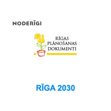
NODERĪGI