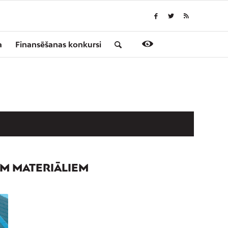
a
Finansēšanas konkursi
EM MATERIĀLIEM