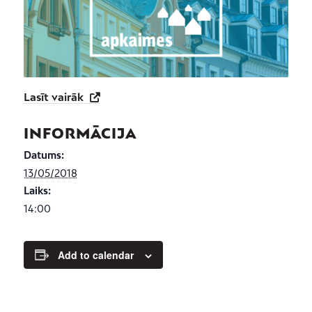
Lasīt vairāk
INFORMĀCIJA
Datums:
13/05/2018
Laiks:
14:00
Add to calendar