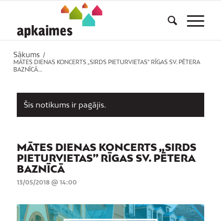
Sākums
/
MĀTES DIENAS KONCERTS „SIRDS PIETURVIETAS” RĪGAS SV. PĒTERA
BAZNĪCĀ...
Šis notikums ir pagājis.
MĀTES DIENAS KONCERTS „SIRDS
PIETURVIETAS” RĪGAS SV. PĒTERA
BAZNĪCĀ
13/05/2018 @ 14:00