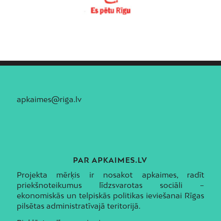
apkaimes@riga.lv
PAR APKAIMES.LV
Projekta mērķis ir nosakot apkaimes, radīt
priekšnoteikumus līdzsvarotas sociāli –
ekonomiskās un telpiskās politikas ieviešanai Rīgas
pilsētas administratīvajā teritorijā.