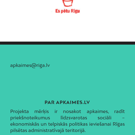
apkaimes@riga.lv
PAR APKAIMES.LV
Projekta mērķis ir nosakot apkaimes, radīt
priekšnoteikumus līdzsvarotas sociāli –
ekonomiskās un telpiskās politikas ieviešanai Rīgas
pilsētas administratīvajā teritorijā.