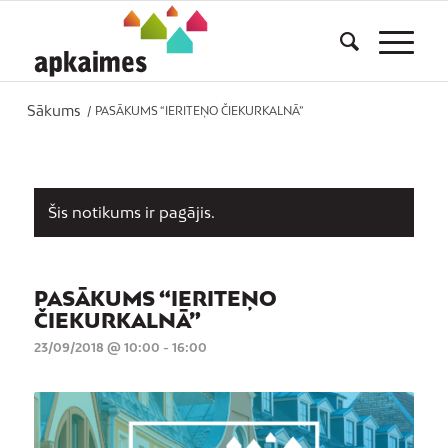
Sākums
/
PASĀKUMS “IERITEŅO ČIEKURKALNĀ”
Šis notikums ir pagājis.
PASĀKUMS “IERITEŅO
ČIEKURKALNĀ”
23/09/2018 @ 10:00
-
16:00