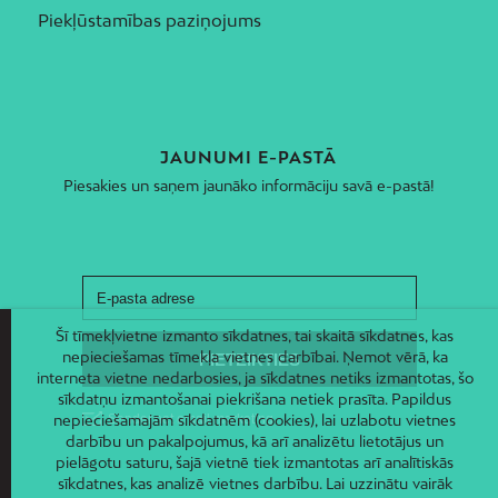
Piekļūstamības paziņojums
JAUNUMI E-PASTĀ
Piesakies un saņem jaunāko informāciju savā e-pastā!
Šī tīmekļvietne izmanto sīkdatnes, tai skaitā sīkdatnes, kas
nepieciešamas tīmekļa vietnes darbībai. Ņemot vērā, ka
interneta vietne nedarbosies, ja sīkdatnes netiks izmantotas, šo
sīkdatņu izmantošanai piekrišana netiek prasīta. Papildus
nepieciešamajām sīkdatnēm (cookies), lai uzlabotu vietnes
darbību un pakalpojumus, kā arī analizētu lietotājus un
pielāgotu saturu, šajā vietnē tiek izmantotas arī analītiskās
sīkdatnes, kas analizē vietnes darbību. Lai uzzinātu vairāk