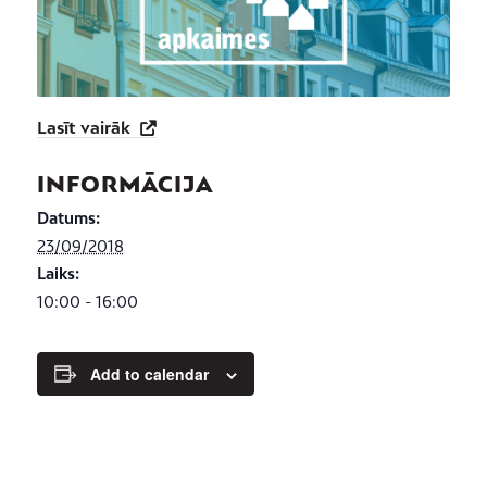
Lasīt vairāk
INFORMĀCIJA
Datums:
23/09/2018
Laiks:
10:00 - 16:00
Add to calendar