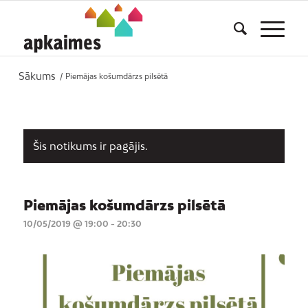
Sākums
/
Piemājas košumdārzs pilsētā
Šis notikums ir pagājis.
Piemājas košumdārzs pilsētā
10/05/2019 @ 19:00
-
20:30