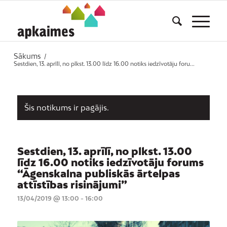
Sākums
/
Sestdien, 13. aprīlī, no plkst. 13.00 līdz 16.00 notiks iedzīvotāju foru...
Šis notikums ir pagājis.
Sestdien, 13. aprīlī, no plkst. 13.00
līdz 16.00 notiks iedzīvotāju forums
“Āgenskalna publiskās ārtelpas
attīstības risinājumi”
13/04/2019 @ 13:00
-
16:00