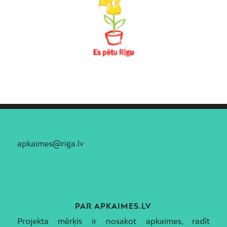
apkaimes@riga.lv
PAR APKAIMES.LV
Projekta mērķis ir nosakot apkaimes, radīt