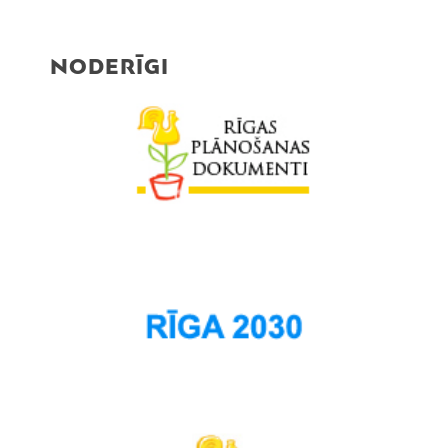
NODERĪGI