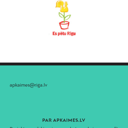
apkaimes@riga.lv
PAR APKAIMES.LV