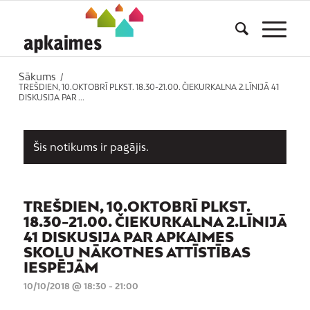
Sākums
/
TREŠDIEN, 10.OKTOBRĪ PLKST. 18.30-21.00. ČIEKURKALNA 2.LĪNIJĀ 41
DISKUSIJA PAR ...
Šis notikums ir pagājis.
TREŠDIEN, 10.OKTOBRĪ PLKST.
18.30-21.00. ČIEKURKALNA 2.LĪNIJĀ
41 DISKUSIJA PAR APKAIMES
SKOLU NĀKOTNES ATTĪSTĪBAS
IESPĒJĀM
10/10/2018 @ 18:30
-
21:00