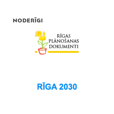
NODERĪGI