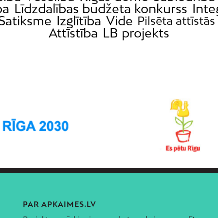
ba
Līdzdalības budžeta konkurss
Inte
Satiksme
Izglītība
Vide
Pilsēta attīstās
Attīstība
LB projekts
PAR APKAIMES.LV