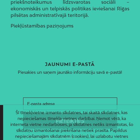
priekšnoteikumus līdzsvarotas sociāli –
ekonomiskās un telpiskās politikas ieviešanai Rīgas
pilsētas administratīvajā teritorijā.
Piekļūstamības paziņojums
JAUNUMI E-PASTĀ
Piesakies un saņem jaunāko informāciju savā e-pastā!
Šī tīmekļvietne izmanto sīkdatnes, tai skaitā sīkdatnes, kas
nepieciešamas tīmekļa vietnes darbībai. Ņemot vērā, ka
interneta vietne nedarbosies, ja sīkdatnes netiks izmantotas, šo
sīkdatņu izmantošanai piekrišana netiek prasīta. Papildus
nepieciešamajām sīkdatnēm (cookies), lai uzlabotu vietnes