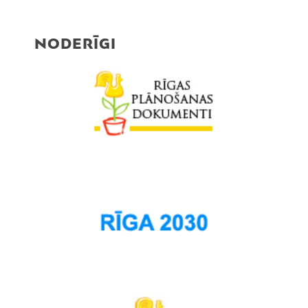
NODERĪGI