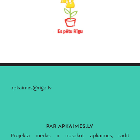
apkaimes@riga.lv
PAR APKAIMES.LV
Projekta mērķis ir nosakot apkaimes, radīt