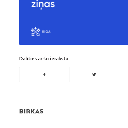
Dalīties ar šo ierakstu
BIRKAS