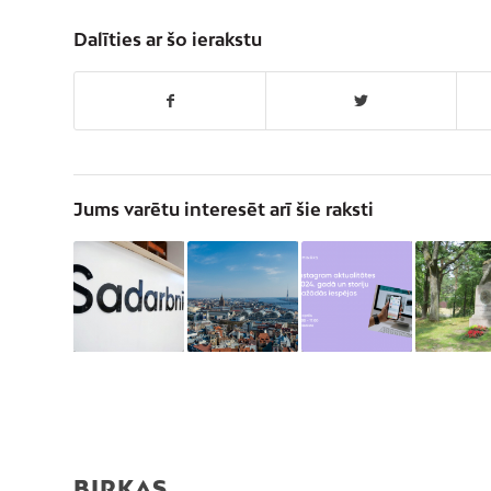
Dalīties ar šo ierakstu
Jums varētu interesēt arī šie raksti
BIRKAS