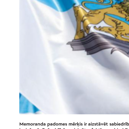
Memoranda padomes mērķis ir aizstāvēt sabiedrīb