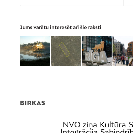
Jums varētu interesēt arī šie raksti
BIRKAS
NVO ziņa
Kultūra
S
Integrācija
Sabiedrī