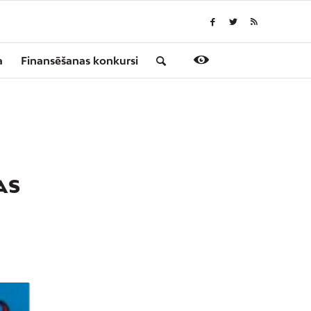
a
Finansēšanas konkursi
AS