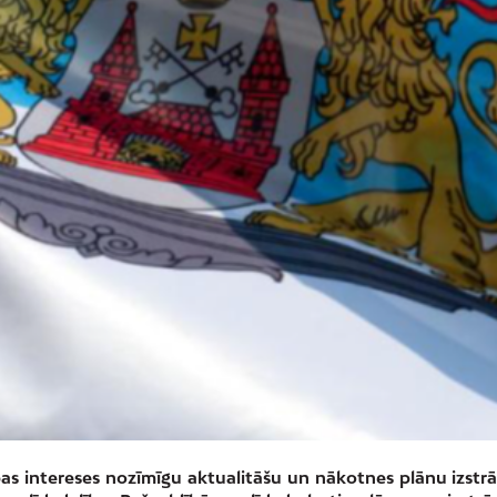
as intereses nozīmīgu aktualitāšu un nākotnes plānu izstr