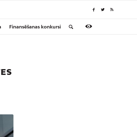
a
Finansēšanas konkursi
TES