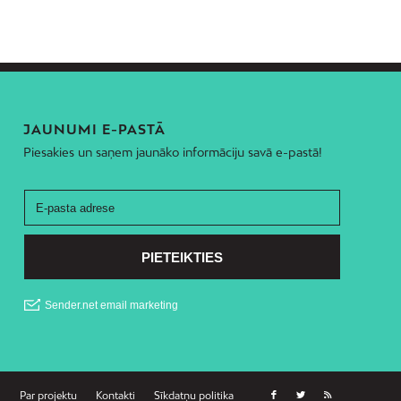
JAUNUMI E-PASTĀ
Piesakies un saņem jaunāko informāciju savā e-pastā!
Par projektu
Kontakti
Sīkdatņu politika