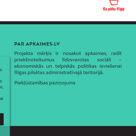
PAR APKAIMES.LV
Projekta mērķis ir nosakot apkaimes, radīt
priekšnoteikumus līdzsvarotas sociāli –
ekonomiskās un telpiskās politikas ieviešanai
a
Rīgas pilsētas administratīvajā teritorijā.
ām
Piekļūstamības paziņojums
s,
ai