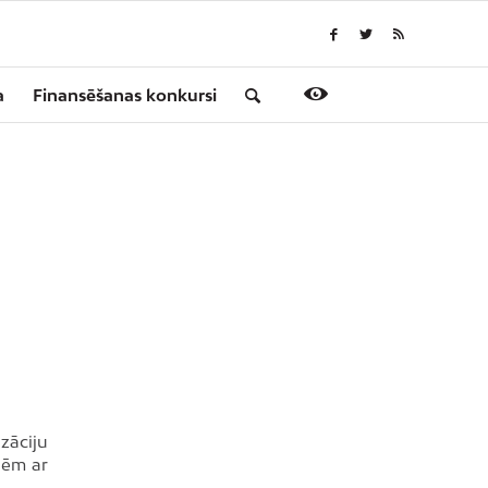
a
Finansēšanas konkursi
zāciju
nēm ar