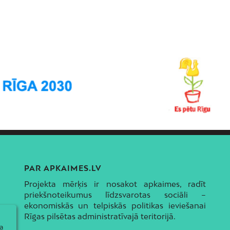
PAR APKAIMES.LV
Projekta mērķis ir nosakot apkaimes, radīt
priekšnoteikumus līdzsvarotas sociāli –
ekonomiskās un telpiskās politikas ieviešanai
Rīgas pilsētas administratīvajā teritorijā.
a