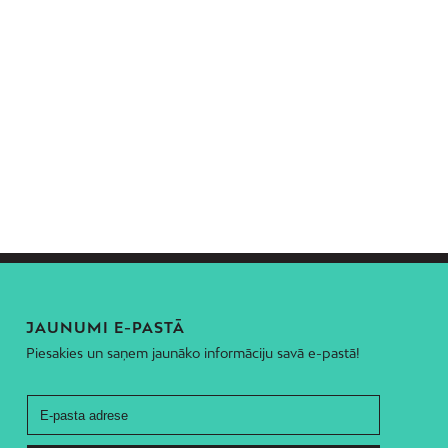
JAUNUMI E-PASTĀ
Piesakies un saņem jaunāko informāciju savā e-pastā!