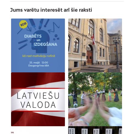
Jums varētu interesēt arī šie raksti