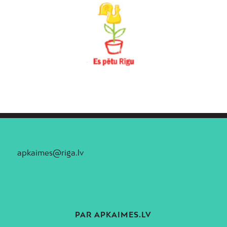
apkaimes@riga.lv
PAR APKAIMES.LV