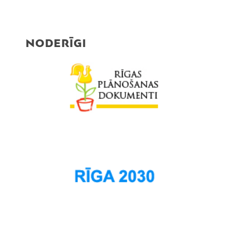
NODERĪGI