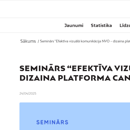
Jaunumi
Statistika
Līdz
Sākums
/
Seminārs “Efektīva vizuālā komunikācija NVO – dizaina pla
SEMINĀRS “EFEKTĪVA VI
DIZAINA PLATFORMA CA
24/04/2025