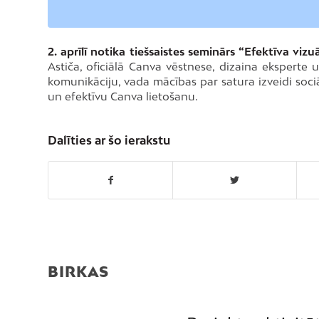
2. aprīlī notika tiešsaistes seminārs “Efektīva vi
Astiča, oficiālā Canva vēstnese, dizaina eksperte
komunikāciju, vada mācības par satura izveidi soci
un efektīvu Canva lietošanu.
Dalīties ar šo ierakstu
BIRKAS