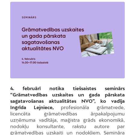
4. februārī notika tiešsaistes seminārs
“Grāmatvedības uzskaites un gada pārskata
sagatavošanas aktualitātes NVO”, ko vadīja
Ingrīda Lejniece,
profesionāla grāmatvede,
licencēta grāmatvedības ārpakalpojumu
uzņēmuma vadītāja, maģistra grāds ekonomikā,
nodokļu konsultante, rakstu autore par
grāmatvedības uzskaiti un nodokļiem. Semināra