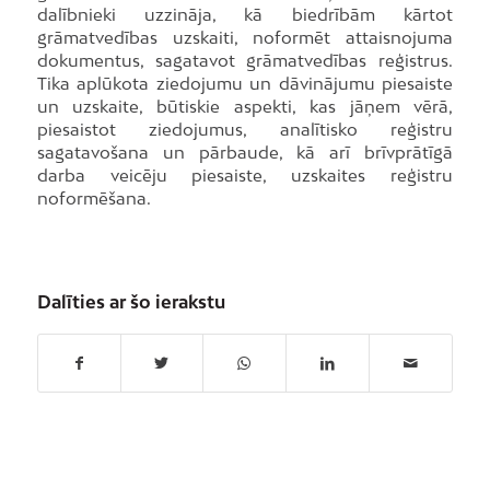
dalībnieki uzzināja, kā biedrībām kārtot
grāmatvedības uzskaiti, noformēt attaisnojuma
dokumentus, sagatavot grāmatvedības reģistrus.
Tika aplūkota ziedojumu un dāvinājumu piesaiste
un uzskaite, būtiskie aspekti, kas jāņem vērā,
piesaistot ziedojumus, analītisko reģistru
sagatavošana un pārbaude, kā arī brīvprātīgā
darba veicēju piesaiste, uzskaites reģistru
noformēšana.
Dalīties ar šo ierakstu