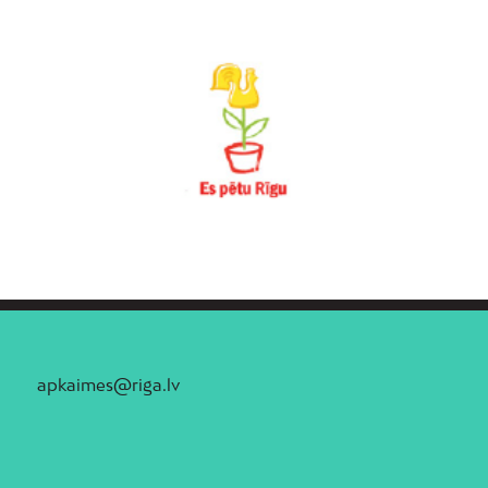
apkaimes@riga.lv