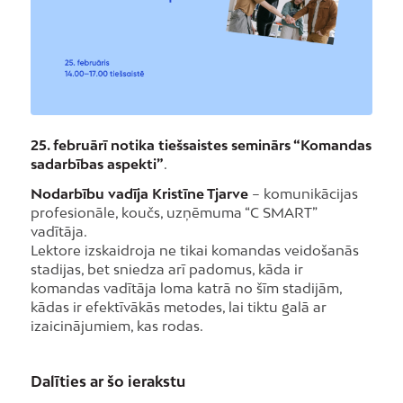
25. februārī notika tiešsaistes seminārs “Komandas
sadarbības aspekti”
.
Nodarbību vadīja Kristīne Tjarve
– komunikācijas
profesionāle, koučs, uzņēmuma “C SMART”
vadītāja.
Lektore izskaidroja ne tikai komandas veidošanās
stadijas, bet sniedza arī padomus, kāda ir
komandas vadītāja loma katrā no šīm stadijām,
kādas ir efektīvākās metodes, lai tiktu galā ar
izaicinājumiem, kas rodas.
Dalīties ar šo ierakstu