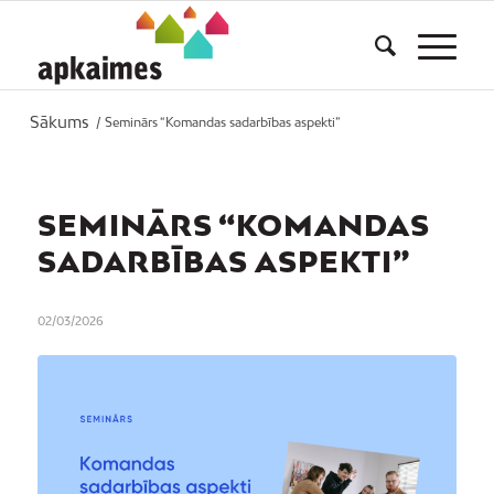
Sākums
/
Seminārs “Komandas sadarbības aspekti”
SEMINĀRS “KOMANDAS
SADARBĪBAS ASPEKTI”
02/03/2026