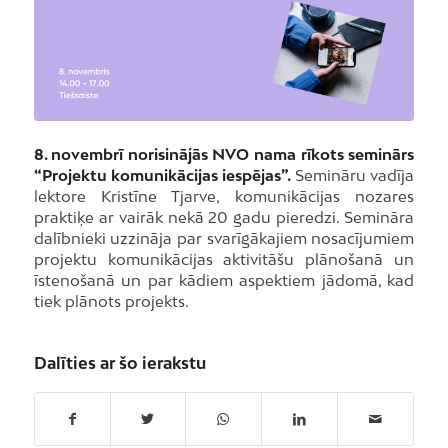
8. novembrī norisinājās NVO nama rīkots seminārs
“Projektu komunikācijas iespējas”.
Semināru vadīja
lektore Kristīne Tjarve, komunikācijas nozares
praktiķe ar vairāk nekā 20 gadu pieredzi. Semināra
dalībnieki uzzināja par svarīgākajiem nosacījumiem
projektu komunikācijas aktivitāšu plānošanā un
īstenošanā un par kādiem aspektiem jādomā, kad
tiek plānots projekts.
Dalīties ar šo ierakstu