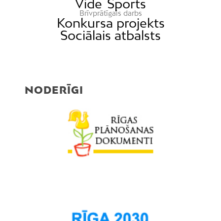
Vide
Sports
Brīvprātīgais darbs
Konkursa projekts
Sociālais atbalsts
NODERĪGI