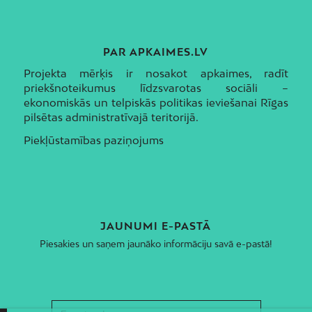
PAR APKAIMES.LV
Projekta mērķis ir nosakot apkaimes, radīt
priekšnoteikumus līdzsvarotas sociāli –
ekonomiskās un telpiskās politikas ieviešanai Rīgas
pilsētas administratīvajā teritorijā.
Piekļūstamības paziņojums
JAUNUMI E-PASTĀ
Piesakies un saņem jaunāko informāciju savā e-pastā!