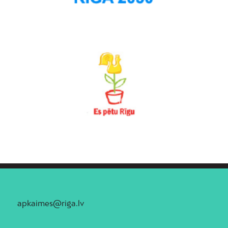
apkaimes@riga.lv