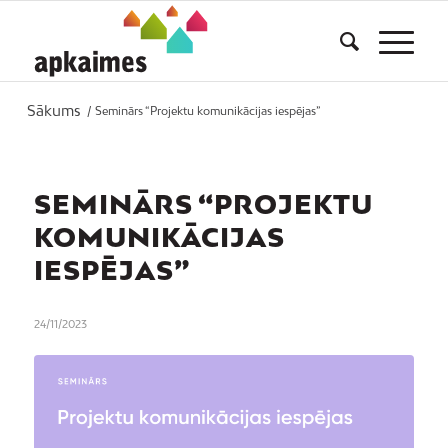
Sākums
/
Seminārs “Projektu komunikācijas iespējas”
SEMINĀRS “PROJEKTU
KOMUNIKĀCIJAS
IESPĒJAS”
24/11/2023