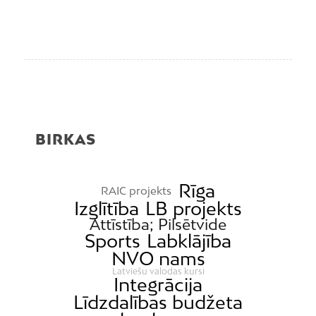
BIRKAS
Rīga
RAIC projekts
Izglītība
LB projekts
Attīstība; Pilsētvide
Sports
Labklājība
NVO nams
Latviešu valodas kursi
Integrācija
Līdzdalības budžeta