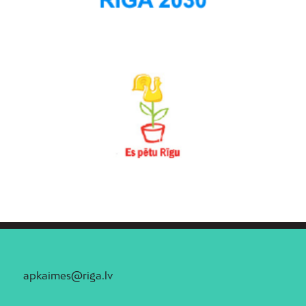
apkaimes@riga.lv