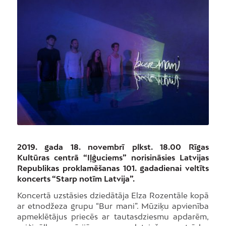
2019. gada 18. novembrī plkst. 18.00 Rīgas
Kultūras centrā “Iļģuciems” norisināsies Latvijas
Republikas proklamēšanas 101. gadadienai veltīts
koncerts “Starp notīm Latvija”.
Koncertā uzstāsies dziedātāja Elza Rozentāle kopā
ar etnodžeza grupu “Bur mani”. Mūziķu apvienība
apmeklētājus priecēs ar tautasdziesmu apdarēm,