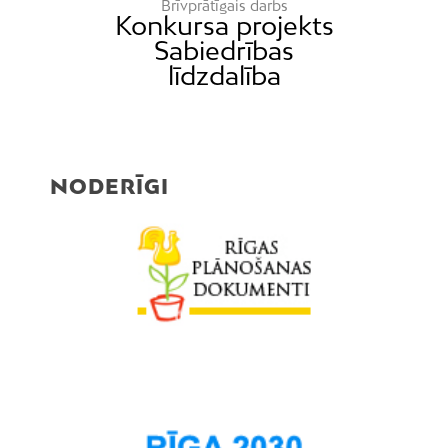
Brīvprātīgais darbs
Konkursa projekts
Sabiedrības
līdzdalība
NODERĪGI