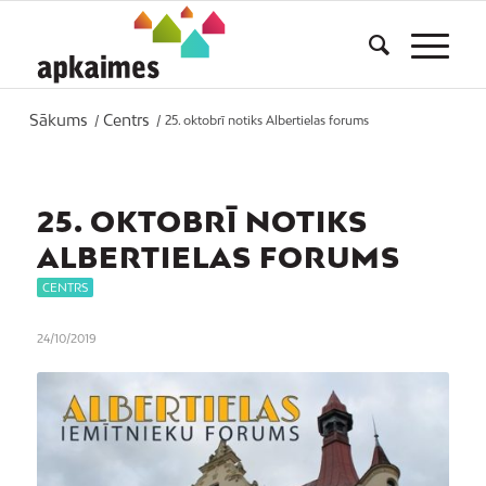
Sākums
Centrs
/
/
25. oktobrī notiks Albertielas forums
25. OKTOBRĪ NOTIKS
ALBERTIELAS FORUMS
CENTRS
24/10/2019