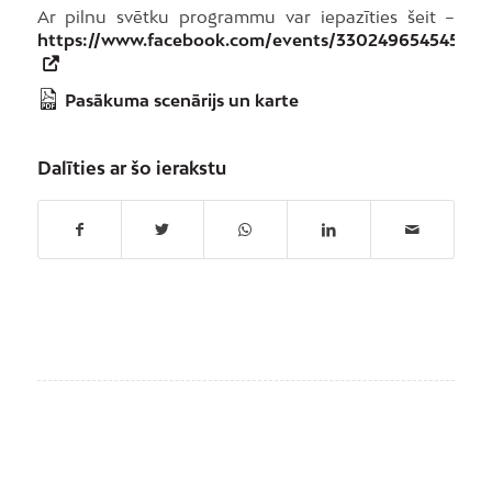
Ar pilnu svētku programmu var iepazīties šeit –
https://www.facebook.com/events/330249654545292
Pasākuma scenārijs un karte
Dalīties ar šo ierakstu