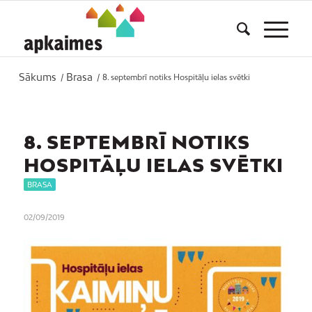
Sākums
Brasa
/
/
8. septembrī notiks Hospitāļu ielas svētki
8. SEPTEMBRĪ NOTIKS
HOSPITĀĻU IELAS SVĒTKI
BRASA
02/09/2019