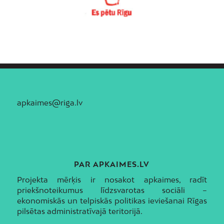
apkaimes@riga.lv
PAR APKAIMES.LV
Projekta mērķis ir nosakot apkaimes, radīt
priekšnoteikumus līdzsvarotas sociāli –
ekonomiskās un telpiskās politikas ieviešanai Rīgas
pilsētas administratīvajā teritorijā.