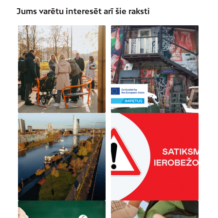
Jums varētu interesēt arī šie raksti