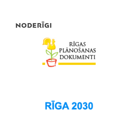
NODERĪGI