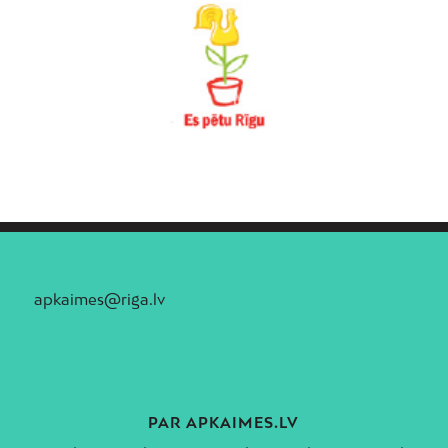
apkaimes@riga.lv
PAR APKAIMES.LV