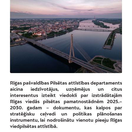
Rīgas pašvaldības Pilsētas attīstības departaments
aicina iedzīvotājus, uzņēmējus un citus
interesentus izteikt viedokli par izstrādātajām
Rīgas viedās pilsētas pamatnostādnēm 2025.–
2030. gadam – dokumentu, kas kalpos par
stratēģisku ceļvedi un politikas plānošanas
instrumentu, lai nodrošinātu vienotu pieeju Rīgas
viedpilsētas attīstībā.