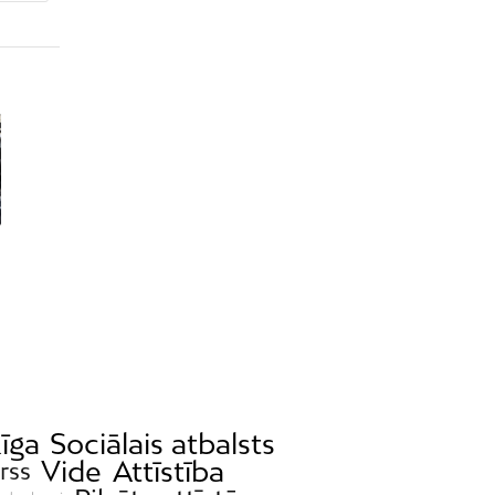
īga
Sociālais atbalsts
Vide
Attīstība
rss