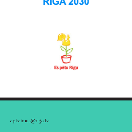
apkaimes@riga.lv