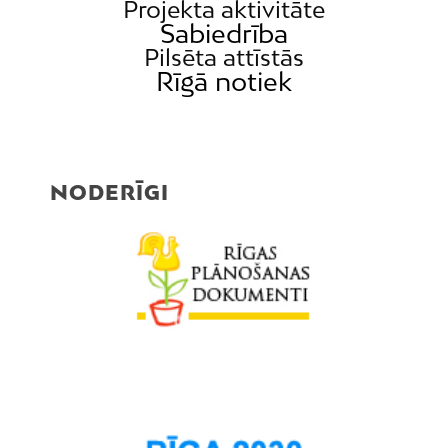
Projekta aktivitāte
Sabiedrība
Pilsēta attīstās
Rīgā notiek
NODERĪGI