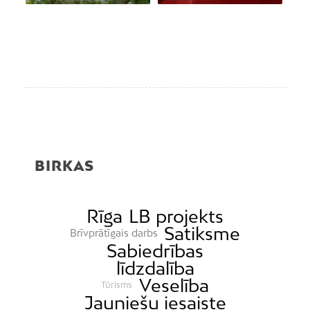
BIRKAS
Rīga
LB projekts
Satiksme
Brīvprātīgais darbs
Sabiedrības
līdzdalība
Veselība
Tūrisms
Jauniešu iesaiste