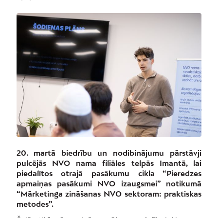
20. martā biedrību un nodibinājumu pārstāvji
pulcējās NVO nama filiāles telpās Imantā, lai
piedalītos otrajā pasākumu cikla “Pieredzes
apmaiņas pasākumi NVO izaugsmei” notikumā
“Mārketinga zināšanas NVO sektoram: praktiskas
metodes”.